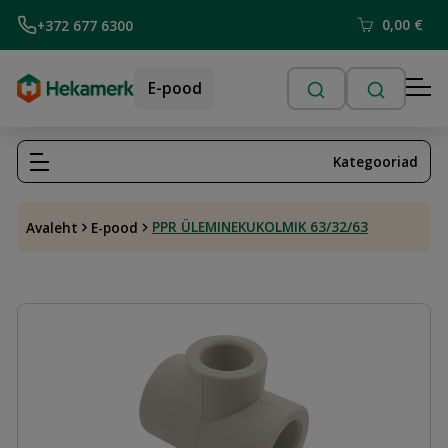
0,00
€
+372 677 6300
E-pood
Kategooriad
PPR ÜLEMINEKUKOLMIK 63/32/63
Avaleht
E-pood