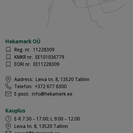
Hekamerk OÜ
Reg. nr.
11228309
KMKR nr.
EE101036779
EORI nr.
EE11228309
Aadress:
Leiva tn. 8, 13520 Tallinn
Telefon:
+372 677 6300
E-post:
info@hekamerk.ee
Kauplus
E-R 7:30 – 17:00; L 9:00 – 12:00
Leiva tn. 8, 13520 Tallinn