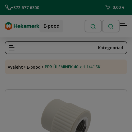
0,00
€
+372 677 6300
E-pood
Kategooriad
PPR ÜLEMINEK 40 x 1 1/4″ SK
Avaleht
E-pood