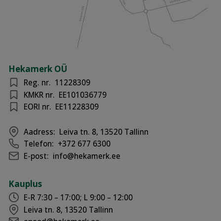
Hekamerk OÜ
Reg. nr.
11228309
KMKR nr.
EE101036779
EORI nr.
EE11228309
Aadress:
Leiva tn. 8, 13520 Tallinn
Telefon:
+372 677 6300
E-post:
info@hekamerk.ee
Kauplus
E-R 7:30 – 17:00; L 9:00 – 12:00
Leiva tn. 8, 13520 Tallinn