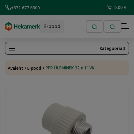
0,00
€
+372 677 6300
E-pood
Kategooriad
PPR ÜLEMINEK 32 x 1″ VK
Avaleht
E-pood