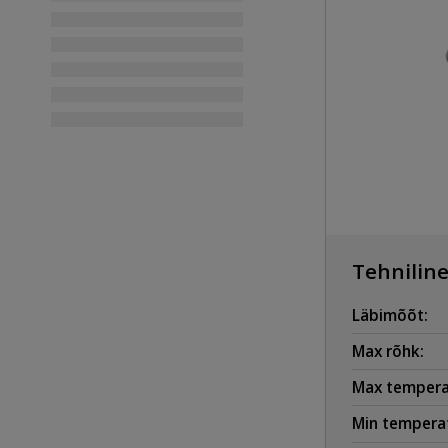
Tehniline
Läbimõõt:
Max rõhk:
Max tempera
Min temperat