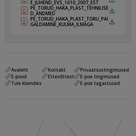
E_JUHEND_EVS_1610_2007_EST
PE_TORUD_HAKA_PLAST_TEHNILISE
D_ANDMED
PE_TORUD_HAKA_PLAST_TORU_PAI
GALDAMINE_KULMA_ILMAGA
Avaleht
Kontakt
Privaatsustingimused
E-pood
Ettevõttest
E-poe tingimused
Tule kliendiks
E-poe tagastused