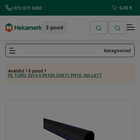
0,00
€
+372 677 6300
E-pood
Kategooriad
Avaleht
E-pood
PE TORU 32×3,0 PE100 SDR11 PN16, 6m LATT