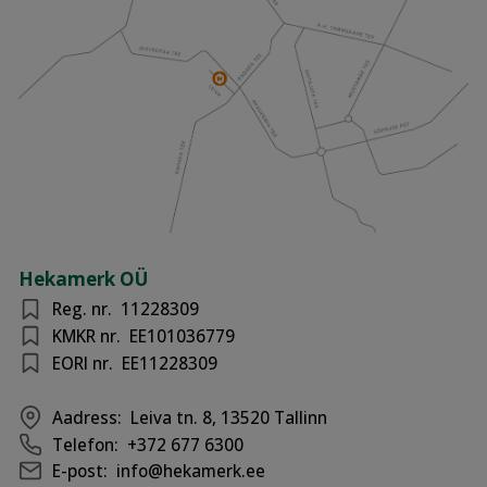
Hekamerk OÜ
Reg. nr.
11228309
KMKR nr.
EE101036779
EORI nr.
EE11228309
Aadress:
Leiva tn. 8, 13520 Tallinn
Telefon:
+372 677 6300
E-post:
info@hekamerk.ee