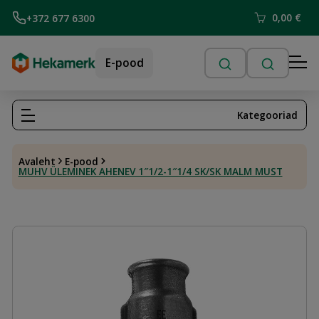
0,00
€
+372 677 6300
E-pood
Kategooriad
Avaleht
E-pood
MUHV ÜLEMINEK AHENEV 1″1/2-1″1/4 SK/SK MALM MUST