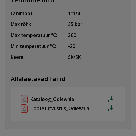
Läbimõõt:
1"1/4
Max rõhk:
25 bar
Max temperatuur °C:
300
Min temperatuur °C:
-20
Keere:
SK/SK
Allalaetavad failid
Kataloog_Odlewnia
Tootetutvustus_Odlewnia