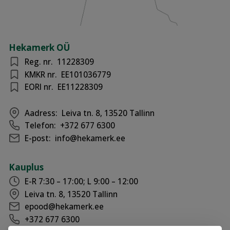
Hekamerk OÜ
Reg. nr.
11228309
KMKR nr.
EE101036779
EORI nr.
EE11228309
Aadress:
Leiva tn. 8, 13520 Tallinn
Telefon:
+372 677 6300
E-post:
info@hekamerk.ee
Kauplus
E-R 7:30 – 17:00; L 9:00 – 12:00
Leiva tn. 8, 13520 Tallinn
epood@hekamerk.ee
+372 677 6300