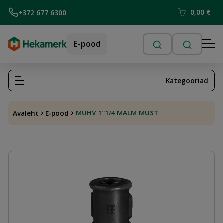
0,00
€
+372 677 6300
E-pood
Kategooriad
MUHV 1″1/4 MALM MUST
Avaleht
E-pood