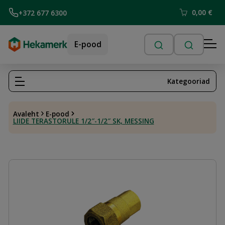
0,00
€
+372 677 6300
E-pood
Kategooriad
Avaleht
E-pood
LIIDE TERASTORULE 1/2″-1/2″ SK, MESSING