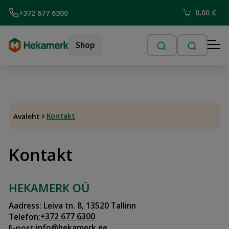
0,00
€
+372 677 6300
Shop
Kontakt
Avaleht
Kontakt
HEKAMERK OÜ
Aadress: Leiva tn. 8, 13520 Tallinn
+372 677 6300
Telefon:
info@hekamerk.ee
E-post: