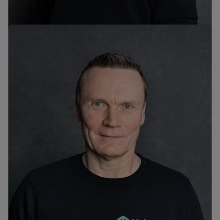
Ivar Pilv