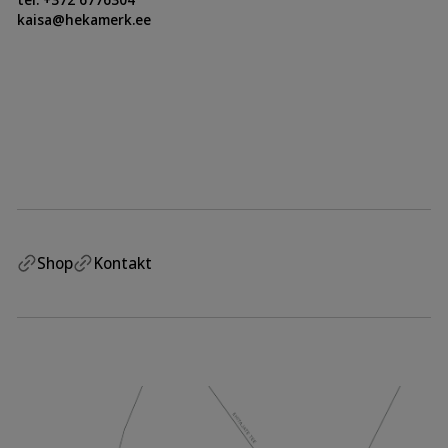
kaisa@hekamerk.ee
Shop
Kontakt