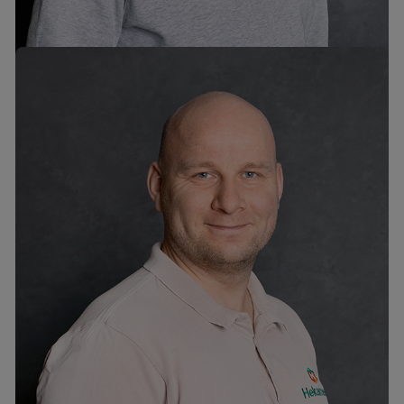
Paul Ööbik