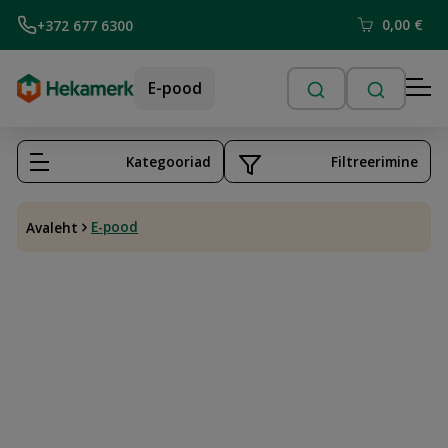
0,00
€
+372 677 6300
E-pood
Kategooriad
Filtreerimine
E-pood
Avaleht