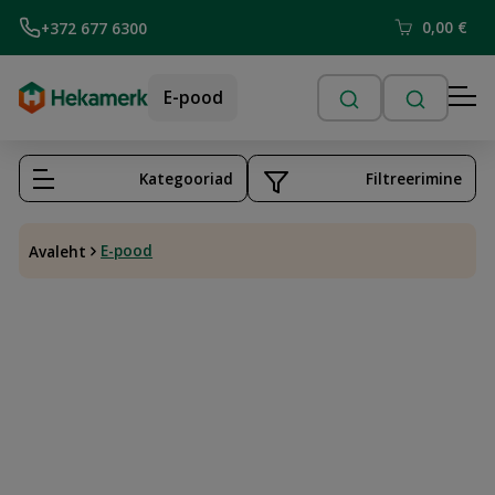
0,00
€
+372 677 6300
E-pood
Kategooriad
Filtreerimine
E-pood
Avaleht