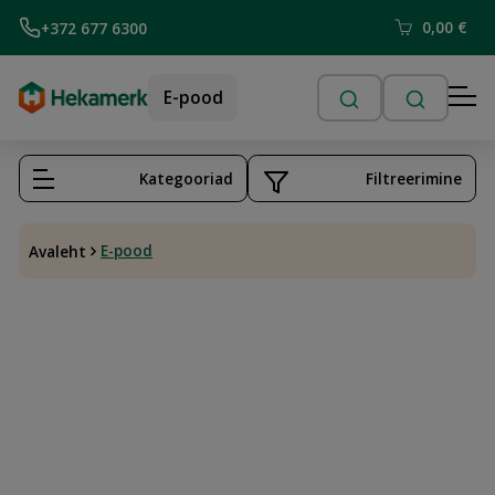
0,00
€
+372 677 6300
E-pood
Kategooriad
Filtreerimine
E-pood
Avaleht