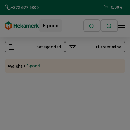
0,00
€
+372 677 6300
E-pood
Kategooriad
Filtreerimine
E-pood
Avaleht