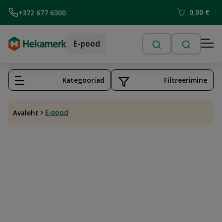
0,00
€
+372 677 6300
E-pood
Kategooriad
Filtreerimine
E-pood
Avaleht