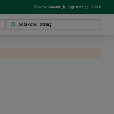
0,00
€
Soovinimekiri
Logi sisse