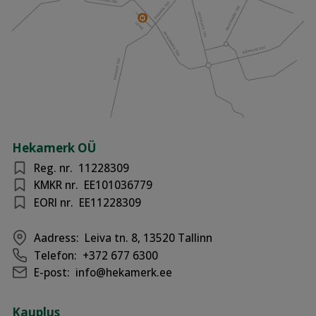
Hekamerk OÜ
Reg. nr.
11228309
KMKR nr.
EE101036779
EORI nr.
EE11228309
Aadress:
Leiva tn. 8, 13520 Tallinn
Telefon:
+372 677 6300
E-post:
info@hekamerk.ee
Kauplus