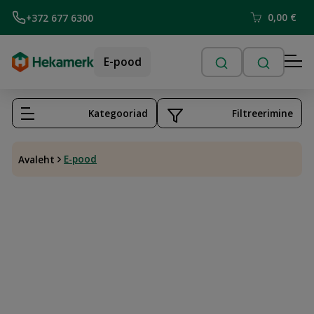
0,00
€
+372 677 6300
E-pood
Kategooriad
Filtreerimine
E-pood
Avaleht