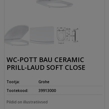
WC-POTT BAU CERAMIC
PRILL-LAUD SOFT CLOSE
Tootja:
Grohe
Tootekood:
39913000
Pildid on illustratiivsed