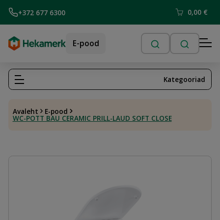
0,00
€
+372 677 6300
E-pood
Kategooriad
Avaleht
E-pood
WC-POTT BAU CERAMIC PRILL-LAUD SOFT CLOSE