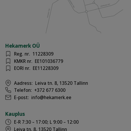
Hekamerk OÜ
Reg. nr.
11228309
KMKR nr.
EE101036779
EORI nr.
EE11228309
Aadress:
Leiva tn. 8, 13520 Tallinn
Telefon:
+372 677 6300
E-post:
info@hekamerk.ee
Kauplus
E-R 7:30 – 17:00; L 9:00 – 12:00
Leiva tn. 8, 13520 Tallinn