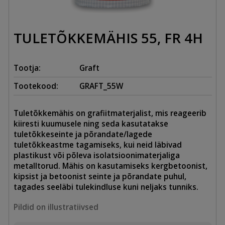
TULETÕKKEMÄHIS 55, FR 4H
Tootja:
Graft
Tootekood:
GRAFT_55W
Tuletõkkemähis on grafiitmaterjalist, mis reageerib
kiiresti kuumusele ning seda kasutatakse
tuletõkkeseinte ja põrandate/lagede
tuletõkkeastme tagamiseks, kui neid läbivad
plastikust või põleva isolatsioonimaterjaliga
metalltorud. Mähis on kasutamiseks kergbetoonist,
kipsist ja betoonist seinte ja põrandate puhul,
tagades seeläbi tulekindluse kuni neljaks tunniks.
Pildid on illustratiivsed