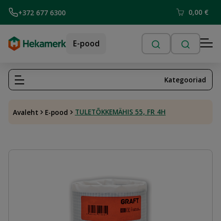
0,00
€
+372 677 6300
E-pood
Kategooriad
TULETÕKKEMÄHIS 55, FR 4H
Avaleht
E-pood