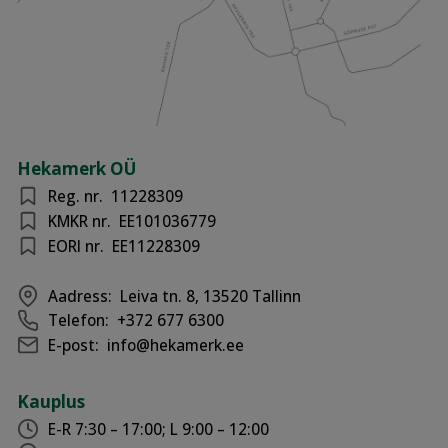
Hekamerk OÜ
Reg. nr.
11228309
KMKR nr.
EE101036779
EORI nr.
EE11228309
Aadress:
Leiva tn. 8, 13520 Tallinn
Telefon:
+372 677 6300
E-post:
info@hekamerk.ee
Kauplus
E-R 7:30 – 17:00; L 9:00 – 12:00