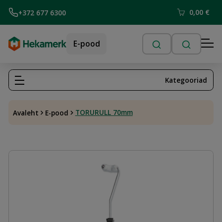
0,00
€
+372 677 6300
E-pood
Kategooriad
TORURULL 70mm
Avaleht
E-pood