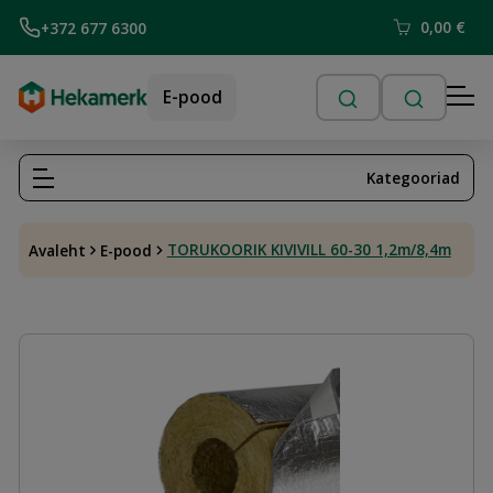
0,00
€
+372 677 6300
E-pood
Kategooriad
TORUKOORIK KIVIVILL 60-30 1,2m/8,4m
Avaleht
E-pood