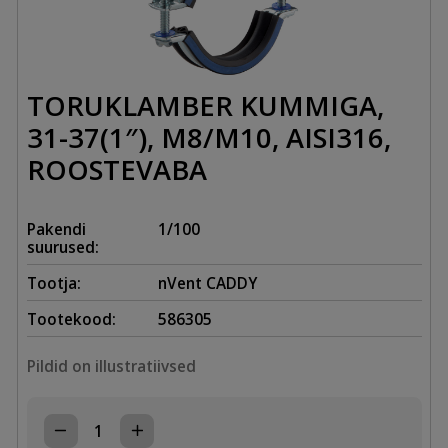
TORUKLAMBER KUMMIGA,
31-37(1″), M8/M10, AISI316,
ROOSTEVABA
Pakendi
1/100
suurused:
Tootja:
nVent CADDY
Tootekood:
586305
Pildid on illustratiivsed
TORUKLAMBER