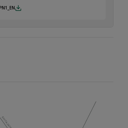
_PN1_EN