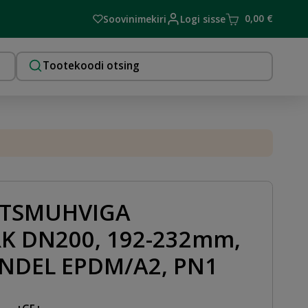
0,00
€
Soovinimekiri
Logi sisse
TSMUHVIGA
K DN200, 192-232mm,
NDEL EPDM/A2, PN1