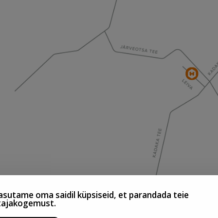
sutame oma saidil küpsiseid, et parandada teie
tajakogemust.