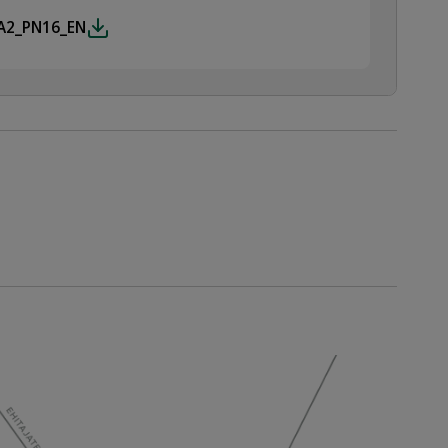
_A2_PN16_EN