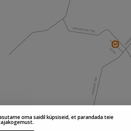
sutame oma saidil küpsiseid, et parandada teie
tajakogemust.