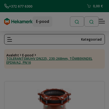
0,00
€
+372 677 6300
E-pood
Kategooriad
Avaleht
E-pood
TOLERANTSMUHV DN225, 230-268mm, TÕMBEKINDEL
EPDM/A2, PN16