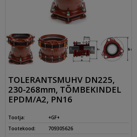
TOLERANTSMUHV DN225,
230-268mm, TÕMBEKINDEL
EPDM/A2, PN16
Tootja:
+GF+
Tootekood:
709305626