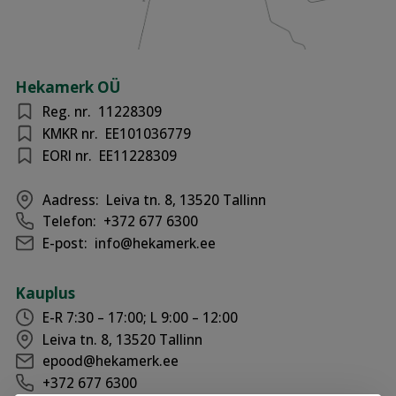
Hekamerk OÜ
Reg. nr.
11228309
KMKR nr.
EE101036779
EORI nr.
EE11228309
Aadress:
Leiva tn. 8, 13520 Tallinn
Telefon:
+372 677 6300
E-post:
info@hekamerk.ee
Kauplus
E-R 7:30 – 17:00; L 9:00 – 12:00
Leiva tn. 8, 13520 Tallinn
epood@hekamerk.ee
+372 677 6300