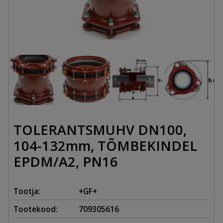
TOLERANTSMUHV DN100,
104-132mm, TÕMBEKINDEL
EPDM/A2, PN16
Tootja:
+GF+
Tootekood:
709305616