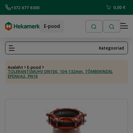
0,00
€
+372 677 6300
E-pood
Kategooriad
Avaleht
E-pood
TOLERANTSMUHV DN100, 104-132mm, TÕMBEKINDEL
EPDM/A2, PN16