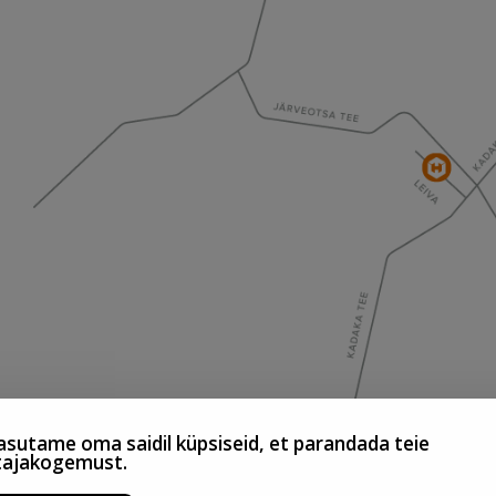
sutame oma saidil küpsiseid, et parandada teie
tajakogemust.