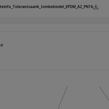
teinfo_Tolerantsaarik_tombekindel_EPDM_A2_PN16
ed