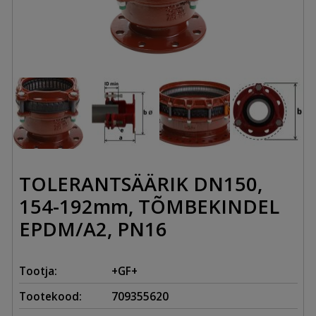
TOLERANTSÄÄRIK DN150,
154-192mm, TÕMBEKINDEL
EPDM/A2, PN16
Tootja:
+GF+
Tootekood:
709355620