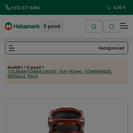
0,00
€
+372 677 6300
E-pood
Kategooriad
Avaleht
E-pood
TOLERANTSÄÄRIK DN150, 154-192mm, TÕMBEKINDEL
EPDM/A2, PN16