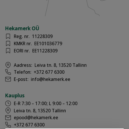
Hekamerk OÜ
Reg. nr.
11228309
KMKR nr.
EE101036779
EORI nr.
EE11228309
Aadress:
Leiva tn. 8, 13520 Tallinn
Telefon:
+372 677 6300
E-post:
info@hekamerk.ee
Kauplus
E-R 7:30 – 17:00; L 9:00 – 12:00
Leiva tn. 8, 13520 Tallinn
epood@hekamerk.ee
+372 677 6300