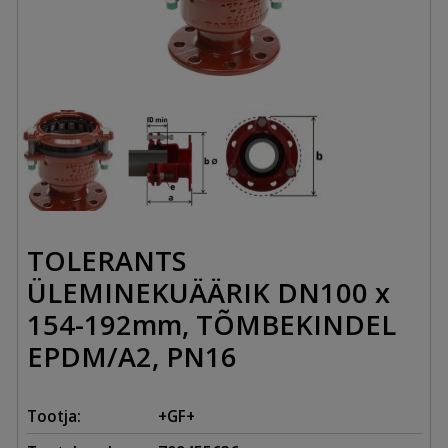
TOLERANTS
ÜLEMINEKUÄÄRIK DN100 x
154-192mm, TÕMBEKINDEL
EPDM/A2, PN16
Tootja:
+GF+