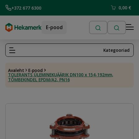
0,00
€
+372 677 6300
E-pood
Kategooriad
Avaleht
E-pood
TOLERANTS ÜLEMINEKUÄÄRIK DN100 x 154-192mm,
TÕMBEKINDEL EPDM/A2, PN16