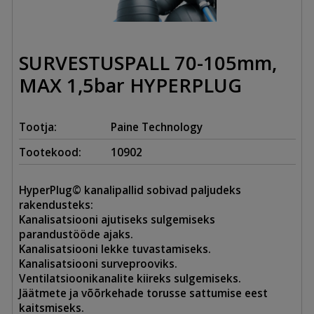
SURVESTUSPALL 70-105mm,
MAX 1,5bar HYPERPLUG
Tootja:
Paine Technology
Tootekood:
10902
HyperPlug© kanalipallid sobivad paljudeks
rakendusteks:
Kanalisatsiooni ajutiseks sulgemiseks
parandustööde ajaks.
Kanalisatsiooni lekke tuvastamiseks.
Kanalisatsiooni surveprooviks.
Ventilatsioonikanalite kiireks sulgemiseks.
Jäätmete ja võõrkehade torusse sattumise eest
kaitsmiseks.