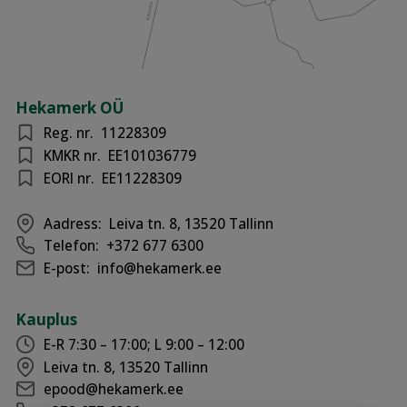
Hekamerk OÜ
Reg. nr.
11228309
KMKR nr.
EE101036779
EORI nr.
EE11228309
Aadress:
Leiva tn. 8, 13520 Tallinn
Telefon:
+372 677 6300
E-post:
info@hekamerk.ee
Kauplus
E-R 7:30 – 17:00; L 9:00 – 12:00
Leiva tn. 8, 13520 Tallinn
epood@hekamerk.ee