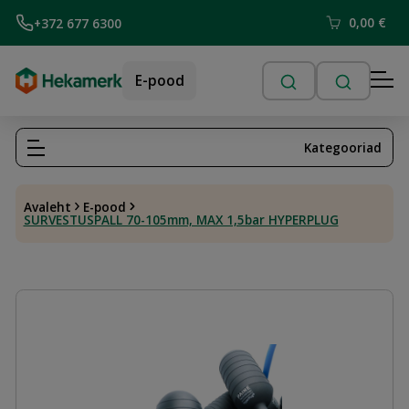
0,00
€
+372 677 6300
E-pood
Kategooriad
Avaleht
E-pood
SURVESTUSPALL 70-105mm, MAX 1,5bar HYPERPLUG