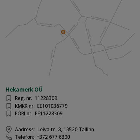
Hekamerk OÜ
Reg. nr.
11228309
KMKR nr.
EE101036779
EORI nr.
EE11228309
Aadress:
Leiva tn. 8, 13520 Tallinn
Telefon:
+372 677 6300