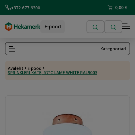
0,00
€
+372 677 6300
E-pood
Kategooriad
Avaleht
E-pood
SPRINKLERI KATE, 57°C LAME WHITE RAL9003