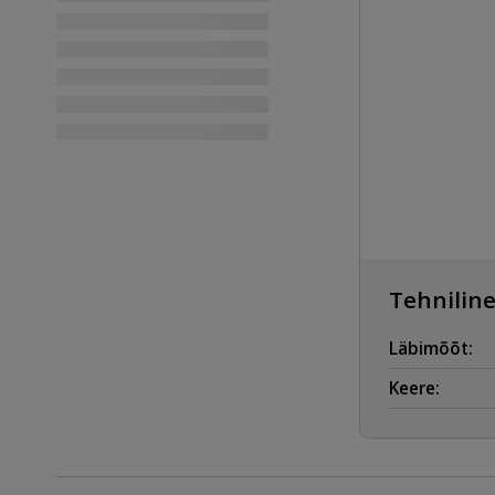
Tehniline
Läbimõõt:
Keere: