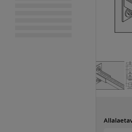
Allalaetav