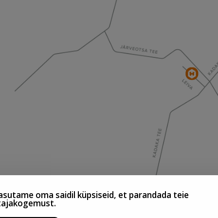
sutame oma saidil küpsiseid, et parandada teie
tajakogemust.