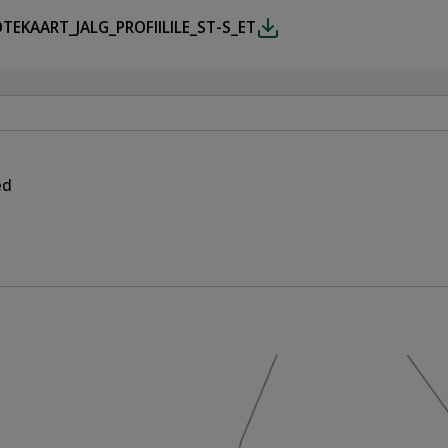
TEKAART_JALG_PROFIILILE_ST-S_ET
ed