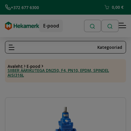
0,00
€
+372 677 6300
E-pood
Kategooriad
Avaleht
E-pood
SIIBER ÄÄRIKUTEGA DN250, F4, PN10, EPDM, SPINDEL
AISI316L