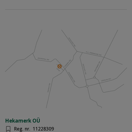
Hekamerk OÜ
Reg. nr.
11228309