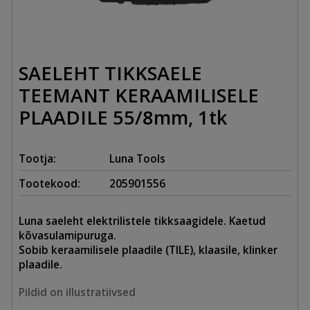
SAELEHT TIKKSAELE
TEEMANT KERAAMILISELE
PLAADILE 55/8mm, 1tk
Tootja:
Luna Tools
Tootekood:
205901556
Luna saeleht elektrilistele tikksaagidele. Kaetud
kõvasulamipuruga.
Sobib keraamilisele plaadile (TILE), klaasile, klinker
plaadile.
Pildid on illustratiivsed