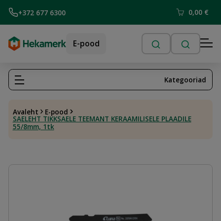
0,00
€
+372 677 6300
E-pood
Kategooriad
Avaleht
E-pood
SAELEHT TIKKSAELE TEEMANT KERAAMILISELE PLAADILE
55/8mm, 1tk