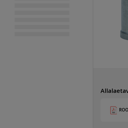
Allalaetav
ROO