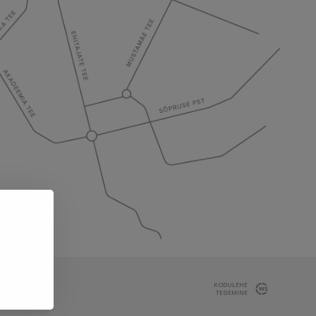
KODULEHE
TEGEMINE