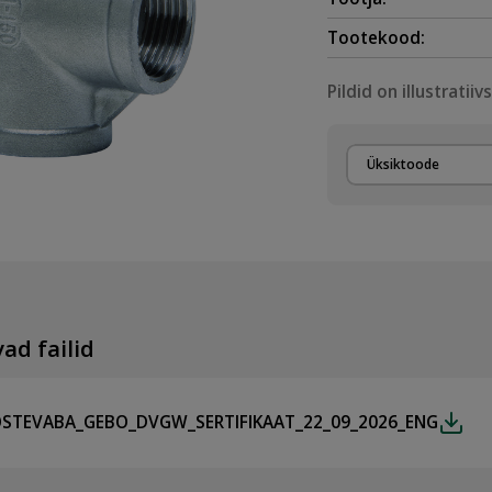
Tootekood:
Pildid on illustratiiv
Üksiktoode
ad failid
STEVABA_GEBO_DVGW_SERTIFIKAAT_22_09_2026_ENG