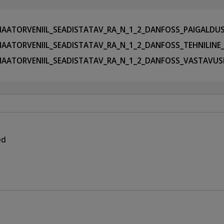
IAATORVENIIL_SEADISTATAV_RA_N_1_2_DANFOSS_PAIGALDU
IAATORVENIIL_SEADISTATAV_RA_N_1_2_DANFOSS_TEHNILINE
IAATORVENIIL_SEADISTATAV_RA_N_1_2_DANFOSS_VASTAVU
ed