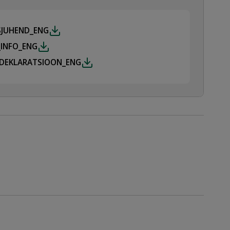
SJUHEND_ENG
_INFO_ENG
SDEKLARATSIOON_ENG