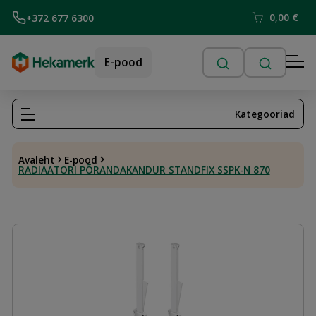
0,00
€
+372 677 6300
E-pood
Kategooriad
Avaleht
E-pood
RADIAATORI PÕRANDAKANDUR STANDFIX SSPK-N 870