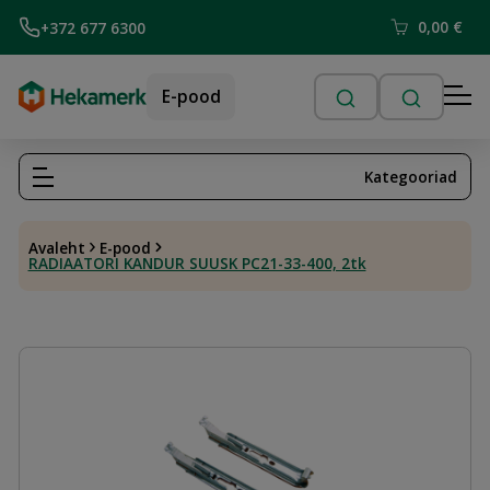
0,00
€
+372 677 6300
E-pood
Kategooriad
Avaleht
E-pood
RADIAATORI KANDUR SUUSK PC21-33-400, 2tk