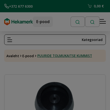
0,00
€
+372 677 6300
E-pood
Kategooriad
PUURIDE TOLMUKAITSE KUMMIST
Avaleht
E-pood