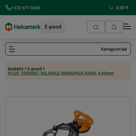
0,00
€
+372 677 6300
E-pood
Kategooriad
Avaleht
E-pood
PUUR TEEMANT RELAKALE IMINAPAGA RAKIS 4-68mm