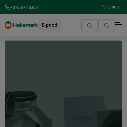
0,00
€
+372 677 6300
E-pood