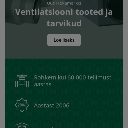
Uus Hekamerkis
Ventilatsiooni tooted ja
tarvikud
Loe lisaks
Rohkem kui 60 000 tellimust
aastas
Aastast 2006