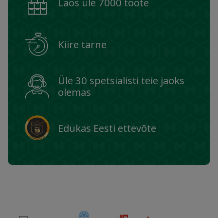
Laos üle 7000 toote
Kiire tarne
Üle 30 spetsialisti teie jaoks
olemas
Edukas Eesti ettevõte