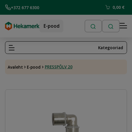
0,00
€
+372 677 6300
E-pood
Kategooriad
PRESSPÕLV 20
Avaleht
E-pood