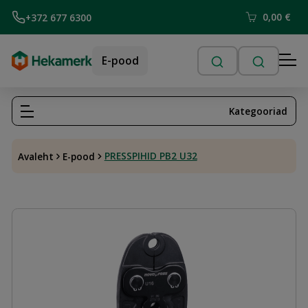
0,00
€
+372 677 6300
E-pood
Kategooriad
PRESSPIHID PB2 U32
Avaleht
E-pood