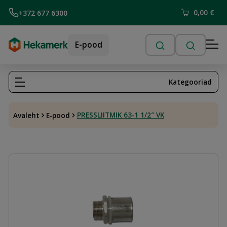
0,00
€
+372 677 6300
E-pood
Kategooriad
PRESSLIITMIK 63-1 1/2″ VK
Avaleht
E-pood