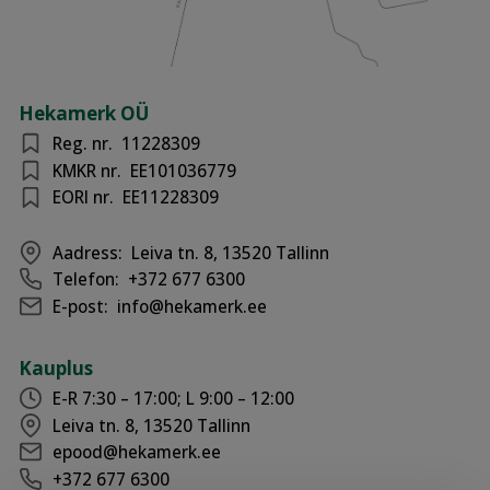
Hekamerk OÜ
Reg. nr.
11228309
KMKR nr.
EE101036779
EORI nr.
EE11228309
Aadress:
Leiva tn. 8, 13520 Tallinn
Telefon:
+372 677 6300
E-post:
info@hekamerk.ee
Kauplus
E-R 7:30 – 17:00; L 9:00 – 12:00
Leiva tn. 8, 13520 Tallinn
epood@hekamerk.ee
+372 677 6300