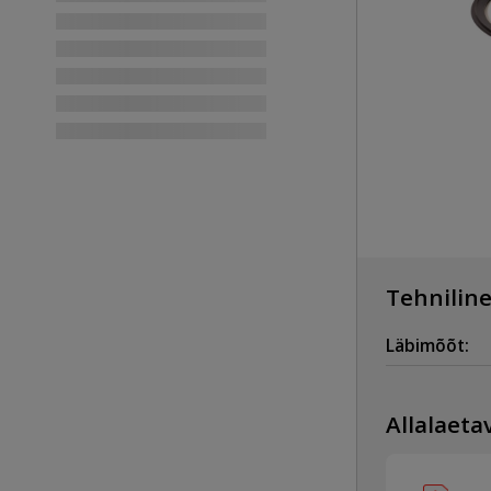
Tehniline
Läbimõõt:
Allalaetav