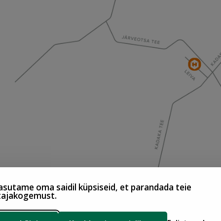
sutame oma saidil küpsiseid, et parandada teie
tajakogemust.