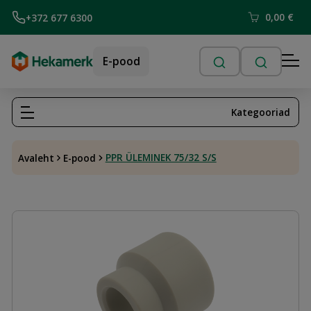
0,00
€
+372 677 6300
E-pood
Kategooriad
PPR ÜLEMINEK 75/32 S/S
Avaleht
E-pood