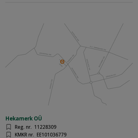
Hekamerk OÜ
Reg. nr.
11228309
KMKR nr.
EE101036779