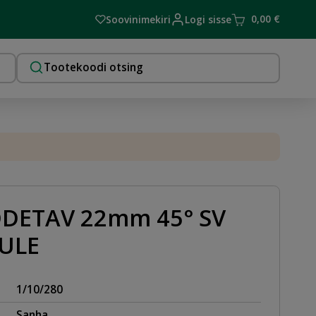
0,00
€
Soovinimekiri
Logi sisse
ODETAV 22mm 45° SV
ULE
1/10/280
Sanha