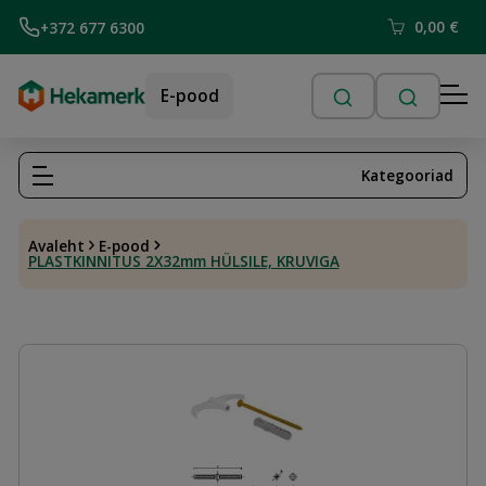
0,00
€
+372 677 6300
E-pood
Kategooriad
Avaleht
E-pood
PLASTKINNITUS 2X32mm HÜLSILE, KRUVIGA