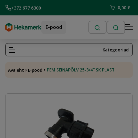
0,00
€
+372 677 6300
E-pood
Kategooriad
PEM SEINAPÕLV 25-3/4″ SK PLAST
Avaleht
E-pood